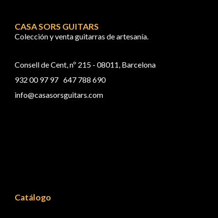
CASA SORS GUITARS
Colección y venta guitarras de artesanía.
Consell de Cent, nº 215 - 08011, Barcelona
932 00 97 97
647 788 690
info@casasorsguitars.com
Catálogo