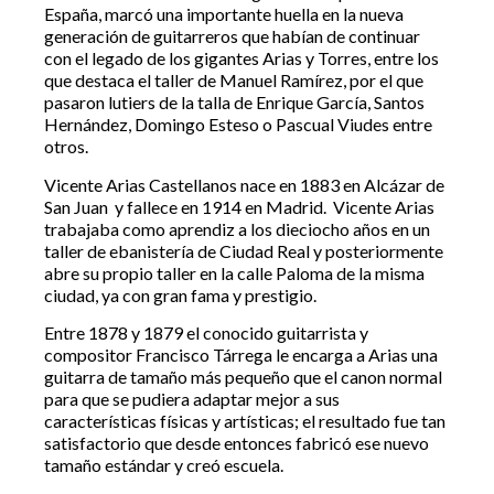
España, marcó una importante huella en la nueva
generación de guitarreros que habían de continuar
con el legado de los gigantes Arias y Torres, entre los
que destaca el taller de Manuel Ramírez, por el que
pasaron lutiers de la talla de Enrique García, Santos
Hernández, Domingo Esteso o Pascual Viudes entre
otros.
Vicente Arias Castellanos nace en 1883 en Alcázar de
San Juan y fallece en 1914 en Madrid. Vicente Arias
trabajaba como aprendiz a los dieciocho años en un
taller de ebanistería de Ciudad Real y posteriormente
abre su propio taller en la calle Paloma de la misma
ciudad, ya con gran fama y prestigio.
Entre 1878 y 1879 el conocido guitarrista y
compositor Francisco Tárrega le encarga a Arias una
guitarra de tamaño más pequeño que el canon normal
para que se pudiera adaptar mejor a sus
características físicas y artísticas; el resultado fue tan
satisfactorio que desde entonces fabricó ese nuevo
tamaño estándar y creó escuela.