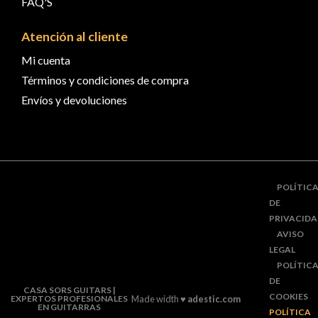
FAQ'S
Atención al cliente
Mi cuenta
Términos y condiciones de compra
Envíos y devoluciones
POLÍTIC
DE
PRIVACID
AVISO
LEGAL
POLÍTIC
DE
CASA SORS GUITARS |
COOKIES
EXPERTOS PROFESIONALES
Made width ♥
adestic.com
EN GUITARRAS
POLÍTICA