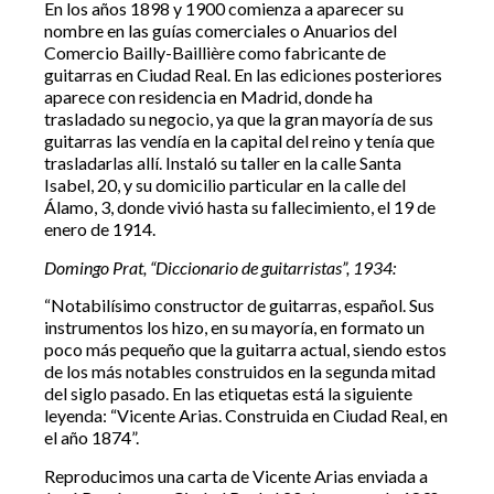
En los años 1898 y 1900 comienza a aparecer su
nombre en las guías comerciales o Anuarios del
Comercio Bailly-Baillière como fabricante de
guitarras en Ciudad Real. En las ediciones posteriores
aparece con residencia en Madrid, donde ha
trasladado su negocio, ya que la gran mayoría de sus
guitarras las vendía en la capital del reino y tenía que
trasladarlas allí. Instaló su taller en la calle Santa
Isabel, 20, y su domicilio particular en la calle del
Álamo, 3, donde vivió hasta su fallecimiento, el 19 de
enero de 1914.
Domingo Prat, “Diccionario de guitarristas”, 1934:
“Notabilísimo constructor de guitarras, español. Sus
instrumentos los hizo, en su mayoría, en formato un
poco más pequeño que la guitarra actual, siendo estos
de los más notables construidos en la segunda mitad
del siglo pasado. En las etiquetas está la siguiente
leyenda: “Vicente Arias. Construida en Ciudad Real, en
el año 1874”.
Reproducimos una carta de Vicente Arias enviada a