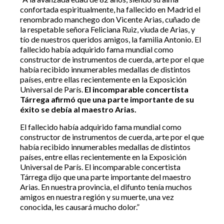
confortada espiritualmente, ha fallecido en Madrid el
renombrado manchego don Vicente Arias, cuñado de
la respetable señora Feliciana Ruiz, viuda de Arias, y
tío de nuestros queridos amigos, la familia Antonio. El
fallecido había adquirido fama mundial como
constructor de instrumentos de cuerda, arte por el que
había recibido innumerables medallas de distintos
países, entre ellas recientemente en la Exposición
Universal de París.
El incomparable concertista
Tárrega afirmó que una parte importante de su
éxito se debía al maestro Arias.
El fallecido había adquirido fama mundial como
constructor de instrumentos de cuerda, arte por el que
había recibido innumerables medallas de distintos
países, entre ellas recientemente en la Exposición
Universal de París. El incomparable concertista
Tárrega dijo que una parte importante del maestro
Arias. En nuestra provincia, el difunto tenía muchos
amigos en nuestra región y su muerte, una vez
conocida, les causará mucho dolor.”