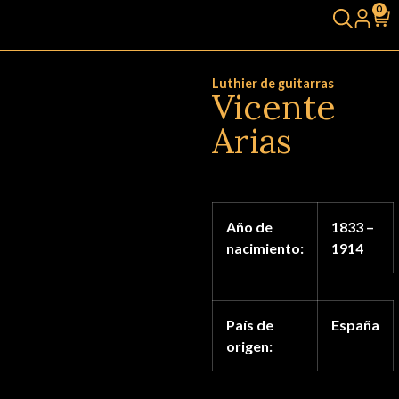
0
Luthier de guitarras
Vicente
Arias
Año de
1833 –
nacimiento:
1914
País de
España
origen: