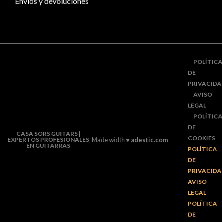
Envíos y devoluciones
POLÍTIC
DE
PRIVACID
AVISO
LEGAL
POLÍTIC
DE
CASA SORS GUITARS |
COOKIES
EXPERTOS PROFESIONALES
Made width ♥
adestic.com
EN GUITARRAS
POLÍTICA
DE
PRIVACID
AVISO
LEGAL
POLÍTICA
DE