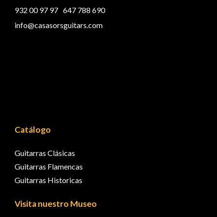
932 00 97 97
647 788 690
info@casasorsguitars.com
Catálogo
Guitarras Clásicas
Guitarras Flamencas
Guitarras Historicas
Visita nuestro Museo