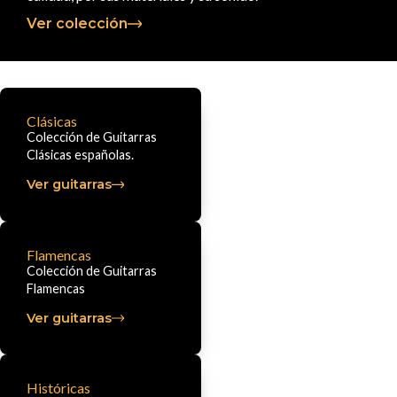
Ver colección
Clásicas
Colección de Guitarras
Clásicas españolas.
Ver guitarras
Flamencas
Colección de Guitarras
Flamencas
Ver guitarras
Históricas