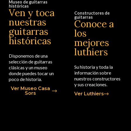
Museo de guitarras
históricas
Ven y toca
Constructores de
guitarras
nuestras
Conoce a
guitarras
los
históricas
mejores
luthiers
Disponemos de una
selección de guitarras
Su historia y toda la
clásicas y un museo
información sobre
donde puedes tocar un
nuestros constructores
poco de historia.
y sus creaciones.
Ver Museo Casa
Sors
Ver Luthiers