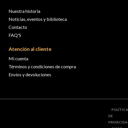
Nuestra historia
Noticias, eventos y biblioteca
Contacto
FAQ'S
Atención al cliente
Mi cuenta
Términos y condiciones de compra
Envíos y devoluciones
POLÍTIC
DE
PRIVACID