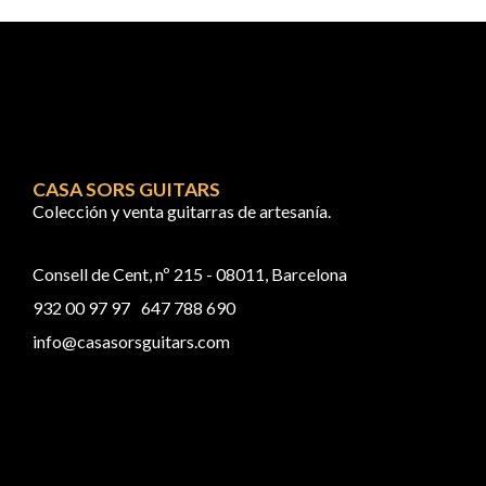
CASA SORS GUITARS
Colección y venta guitarras de artesanía.
Consell de Cent, nº 215 - 08011, Barcelona
932 00 97 97
647 788 690
info@casasorsguitars.com