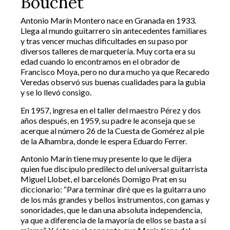
Bouchet
Antonio Marín Montero nace en Granada en 1933.
Llega al mundo guitarrero sin antecedentes familiares
y tras vencer muchas dificultades en su paso por
diversos talleres de marquetería. Muy corta era su
edad cuando lo encontramos en el obrador de
Francisco Moya, pero no dura mucho ya que Recaredo
Veredas observó sus buenas cualidades para la gubia
y se lo llevó consigo.
En 1957, ingresa en el taller del maestro Pérez y dos
años después, en 1959, su padre le aconseja que se
acerque al número 26 de la Cuesta de Gomérez al pie
de la Alhambra, donde le espera Eduardo Ferrer.
Antonio Marín tiene muy presente lo que le dijera
quien fue discípulo predilecto del universal guitarrista
Miguel Llobet, el barcelonés Domigo Prat en su
diccionario: “Para terminar diré que es la guitarra uno
de los más grandes y bellos instrumentos, con gamas y
sonoridades, que le dan una absoluta independencia,
ya que a diferencia de la mayoría de ellos se basta a sí