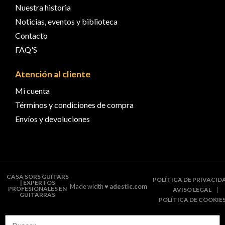
Nuestra historia
Noticias, eventos y biblioteca
Contacto
FAQ'S
Atención al cliente
Mi cuenta
Términos y condiciones de compra
Envíos y devoluciones
CASA SORS GUITARS
POLÍTICA DE PRIVACID
| EXPERTOS
Made width ♥
adestic.com
PROFESIONALES EN
AVISO LEGAL
GUITARRAS
POLÍTICA DE COOKIE