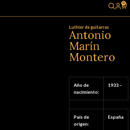
0
Luthier de guitarras
Antonio
Marín
Montero
Año de
1933 –
nacimiento:
País de
España
origen: