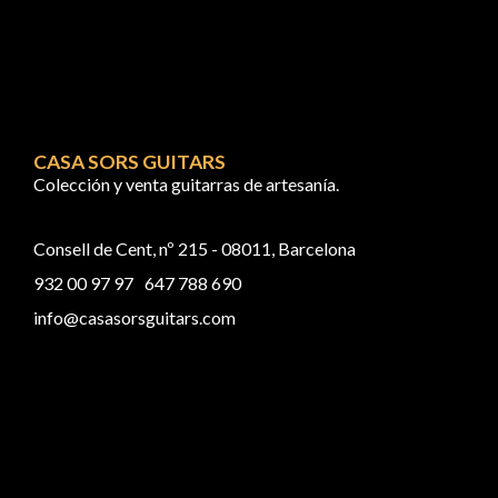
CASA SORS GUITARS
Colección y venta guitarras de artesanía.
Consell de Cent, nº 215 - 08011, Barcelona
932 00 97 97
647 788 690
info@casasorsguitars.com