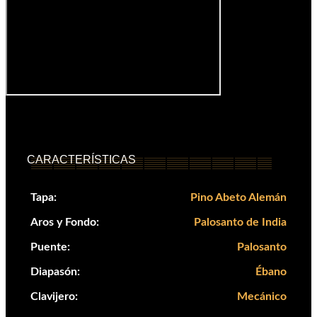
Play Video
CARACTERÍSTICAS
Tapa:
Pino Abeto Alemán
Aros y Fondo:
Palosanto de India
Puente:
Palosanto
Diapasón:
Ébano
Clavijero:
Mecánico