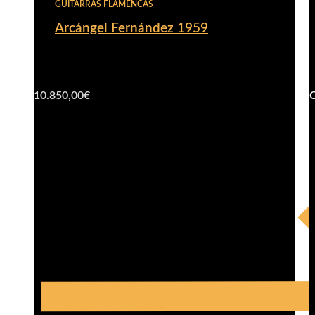
GUITARRAS FLAMENCAS
Arcángel Fernández 1959
10.850,00
€
C