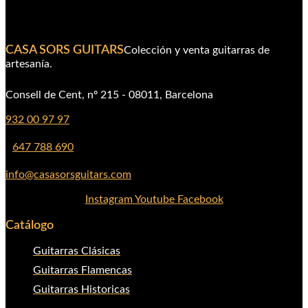
CASA SORS GUITARS
Colección y venta guitarras de
artesanía.
Consell de Cent, nº 215 - 08011, Barcelona
932 00 97 97
647 788 690
info@casasorsguitars.com
Instagram
Youtube
Facebook
Catálogo
Guitarras Clásicas
Guitarras Flamencas
Guitarras Historicas