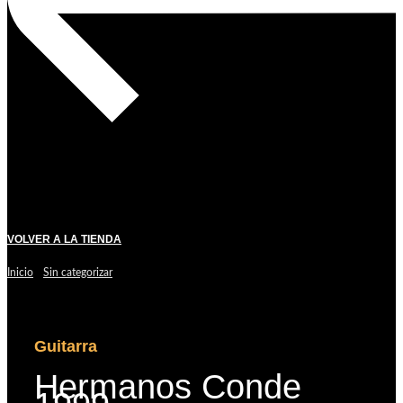
VOLVER A LA TIENDA
Inicio
/
Sin categorizar
/ Hermanos Conde 1999
Guitarra
Hermanos Conde