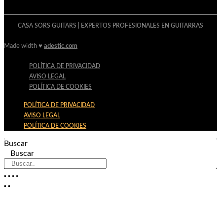
CASA SORS GUITARS | EXPERTOS PROFESIONALES EN GUITARRAS
Made width ♥
adestic.com
POLÍTICA DE PRIVACIDAD
AVISO LEGAL
POLÍTICA DE COOKIES
POLÍTICA DE PRIVACIDAD
AVISO LEGAL
POLÍTICA DE COOKIES
Buscar
Buscar