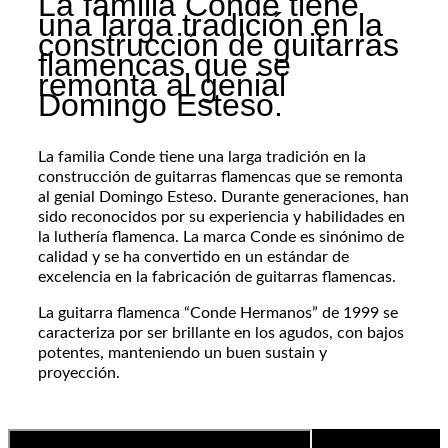
La familia Conde tiene
una larga tradición en la
construcción de guitarras
flamencas que se
remonta al genial
Domingo Esteso.
La familia Conde tiene una larga tradición en la
construcción de guitarras flamencas que se remonta
al genial Domingo Esteso. Durante generaciones, han
sido reconocidos por su experiencia y habilidades en
la luthería flamenca. La marca Conde es sinónimo de
calidad y se ha convertido en un estándar de
excelencia en la fabricación de guitarras flamencas.
La guitarra flamenca “Conde Hermanos” de 1999 se
caracteriza por ser brillante en los agudos, con bajos
potentes, manteniendo un buen sustain y
proyección.