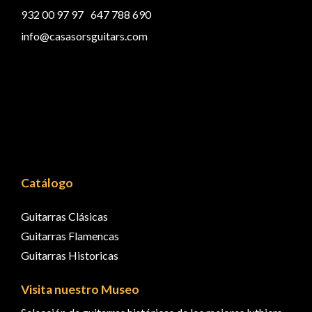
932 00 97 97
647 788 690
info@casasorsguitars.com
Catálogo
Guitarras Clásicas
Guitarras Flamencas
Guitarras Historicas
Visita nuestro Museo