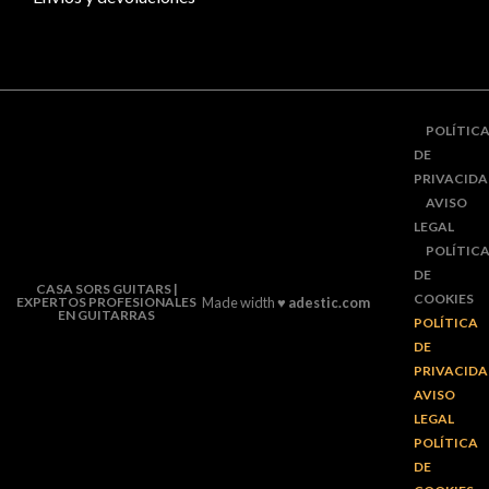
POLÍTIC
DE
PRIVACID
AVISO
LEGAL
POLÍTIC
DE
CASA SORS GUITARS |
COOKIES
EXPERTOS PROFESIONALES
Made width ♥
adestic.com
EN GUITARRAS
POLÍTICA
DE
PRIVACID
AVISO
LEGAL
POLÍTICA
DE