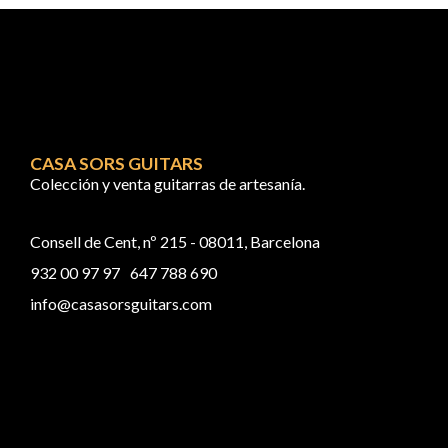
CASA SORS GUITARS
Colección y venta guitarras de artesanía.
Consell de Cent, nº 215 - 08011, Barcelona
932 00 97 97
647 788 690
info@casasorsguitars.com