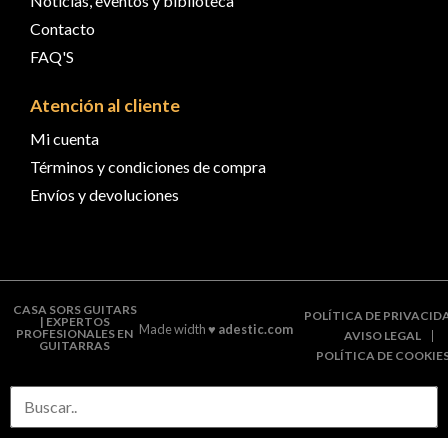
Noticias, eventos y biblioteca
Contacto
FAQ'S
Atención al cliente
Mi cuenta
Términos y condiciones de compra
Envíos y devoluciones
CASA SORS GUITARS
POLÍTICA DE PRIVACID
| EXPERTOS
Made width ♥
adestic.com
PROFESIONALES EN
AVISO LEGAL
GUITARRAS
POLÍTICA DE COOKIE