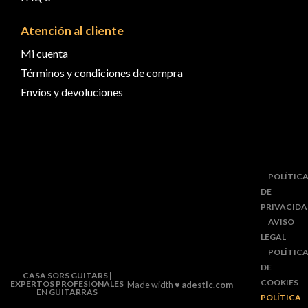
Atención al cliente
Mi cuenta
Términos y condiciones de compra
Envíos y devoluciones
POLÍTIC
DE
PRIVACID
AVISO
LEGAL
POLÍTIC
DE
CASA SORS GUITARS |
COOKIES
EXPERTOS PROFESIONALES
Made width ♥
adestic.com
EN GUITARRAS
POLÍTICA