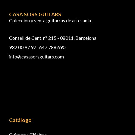
CASA SORS GUITARS
Colección y venta guitarras de artesanía.
Consell de Cent, nº 215 - 08011, Barcelona
932 00 97 97
647 788 690
info@casasorsguitars.com
Catálogo
Guitarras Clásicas