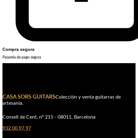
Compra segura
Pasarela de pago segura
CASA SORS GUITARS
Colección y venta guitarras de
artesanía.
Consell de Cent, nº 215 - 08011, Barcelona
932 00 97 97