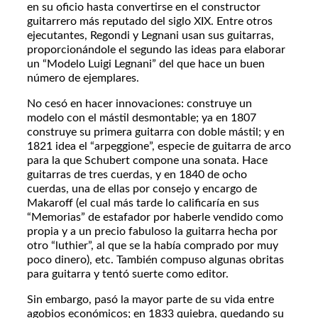
en su oficio hasta convertirse en el constructor
guitarrero más reputado del siglo XIX. Entre otros
ejecutantes, Regondi y Legnani usan sus guitarras,
proporcionándole el segundo las ideas para elaborar
un “Modelo Luigi Legnani” del que hace un buen
número de ejemplares.
No cesó en hacer innovaciones: construye un
modelo con el mástil desmontable; ya en 1807
construye su primera guitarra con doble mástil; y en
1821 idea el “arpeggione”, especie de guitarra de arco
para la que Schubert compone una sonata. Hace
guitarras de tres cuerdas, y en 1840 de ocho
cuerdas, una de ellas por consejo y encargo de
Makaroff (el cual más tarde lo calificaría en sus
“Memorias” de estafador por haberle vendido como
propia y a un precio fabuloso la guitarra hecha por
otro “luthier”, al que se la había comprado por muy
poco dinero), etc. También compuso algunas obritas
para guitarra y tentó suerte como editor.
Sin embargo, pasó la mayor parte de su vida entre
agobios económicos; en 1833 quiebra, quedando su