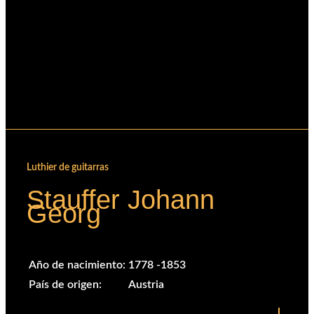
Carrito
Luthier de guitarras
Stauffer Johann
Georg
Año de nacimiento:
1778 -1853
País de origen:
Austria