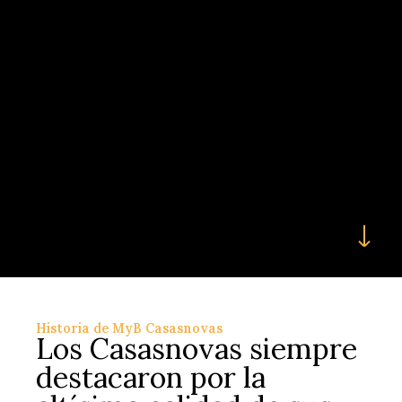
Historia de MyB Casasnovas
Los Casasnovas siempre
destacaron por la