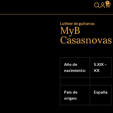
0
Luthier de guitarras
MyB
Casasnovas
Año de
S.XIX –
nacimiento:
XX
País de
España
origen: