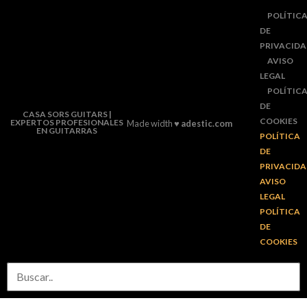
POLÍTIC
DE
PRIVACID
AVISO
LEGAL
POLÍTIC
DE
CASA SORS GUITARS |
COOKIES
EXPERTOS PROFESIONALES
Made width ♥
adestic.com
EN GUITARRAS
POLÍTICA
DE
PRIVACID
AVISO
LEGAL
POLÍTICA
DE
COOKIES