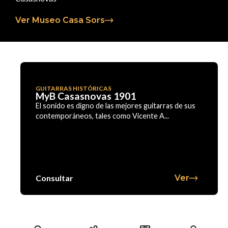
Ver Museo Casa Sors
GUITARRAS HISTÓRICAS
MyB Casasnovas 1901
El sonido es digno de las mejores guitarras de sus
contemporáneos, tales como Vicente A...
Consultar
Ver