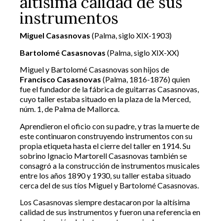
altísima calidad de sus
instrumentos
Miguel Casasnovas
(Palma, siglo XIX-1903)
Bartolomé Casasnovas
(Palma, siglo XIX-XX)
Miguel y Bartolomé Casasnovas son hijos de
Francisco Casasnovas
(Palma, 1816-1876) quien
fue el fundador de la fábrica de guitarras Casasnovas,
cuyo taller estaba situado en la plaza de la Merced,
núm. 1, de Palma de Mallorca.
Aprendieron el oficio con su padre, y tras la muerte de
este continuaron construyendo instrumentos con su
propia etiqueta hasta el cierre del taller en 1914. Su
sobrino Ignacio Martorell Casasnovas también se
consagró a la construcción de instrumentos musicales
entre los años 1890 y 1930, su taller estaba situado
cerca del de sus tíos Miguel y Bartolomé Casasnovas.
Los Casasnovas siempre destacaron por la altísima
calidad de sus instrumentos y fueron una referencia en