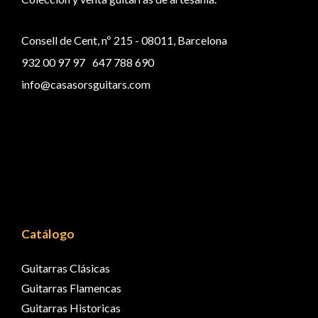
Consell de Cent, nº 215 - 08011, Barcelona
932 00 97 97
647 788 690
info@casasorsguitars.com
Catálogo
Guitarras Clásicas
Guitarras Flamencas
Guitarras Historicas