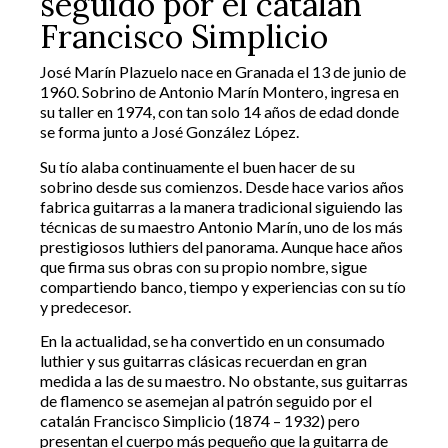
seguido por el catalán
Francisco Simplicio
José Marín Plazuelo nace en Granada el 13 de junio de
1960. Sobrino de Antonio Marín Montero, ingresa en
su taller en 1974, con tan solo 14 años de edad donde
se forma junto a José González López.
Su tío alaba continuamente el buen hacer de su
sobrino desde sus comienzos. Desde hace varios años
fabrica guitarras a la manera tradicional siguiendo las
técnicas de su maestro Antonio Marín, uno de los más
prestigiosos luthiers del panorama. Aunque hace años
que firma sus obras con su propio nombre, sigue
compartiendo banco, tiempo y experiencias con su tío
y predecesor.
En la actualidad, se ha convertido en un consumado
luthier y sus guitarras clásicas recuerdan en gran
medida a las de su maestro. No obstante, sus guitarras
de flamenco se asemejan al patrón seguido por el
catalán Francisco Simplicio (1874 – 1932) pero
presentan el cuerpo más pequeño que la guitarra de