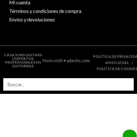
Mi cuenta
Términos y condiciones de compra
Envíos y devoluciones
CASA SORS GUITARS
POLÍTICA DE PRIVACID
| EXPERTOS
Made width ♥
adestic.com
PROFESIONALES EN
AVISO LEGAL
GUITARRAS
POLÍTICA DE COOKIE