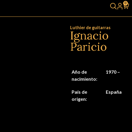
0
Luthier de guitarras
Ignacio
Paricio
Año de
1970 –
nacimiento:
País de
España
origen: