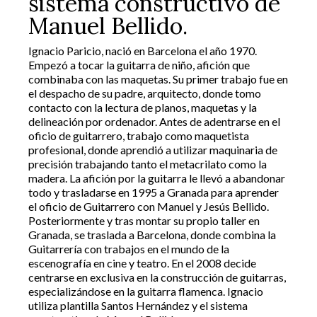
sistema constructivo de
Manuel Bellido.
Ignacio Paricio, nació en Barcelona el año 1970.
Empezó a tocar la guitarra de niño, afición que
combinaba con las maquetas. Su primer trabajo fue en
el despacho de su padre, arquitecto, donde tomo
contacto con la lectura de planos, maquetas y la
delineación por ordenador. Antes de adentrarse en el
oficio de guitarrero, trabajo como maquetista
profesional, donde aprendió a utilizar maquinaria de
precisión trabajando tanto el metacrilato como la
madera. La afición por la guitarra le llevó a abandonar
todo y trasladarse en 1995 a Granada para aprender
el oficio de Guitarrero con Manuel y Jesús Bellido.
Posteriormente y tras montar su propio taller en
Granada, se traslada a Barcelona, donde combina la
Guitarrería con trabajos en el mundo de la
escenografía en cine y teatro. En el 2008 decide
centrarse en exclusiva en la construcción de guitarras,
especializándose en la guitarra flamenca. Ignacio
utiliza plantilla Santos Hernández y el sistema