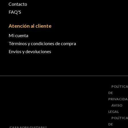
Contacto
FAQ'S
Atención al cliente
Mi cuenta
Términos y condiciones de compra
Envíos y devoluciones
POLÍTIC
DE
PRIVACID
AVISO
LEGAL
POLÍTIC
DE
CASA SORS GUITARS |