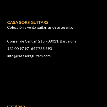
CASA SORS GUITARS
Colección y venta guitarras de artesanía.
Consell de Cent, nº 215 - 08011, Barcelona
932 00 97 97
647 788 690
info@casasorsguitars.com
Catálogo