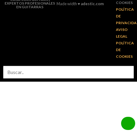
COOKIES
EXPERTOS PROFESIONALES
Made width ♥
adestic.com
EN GUITARRAS
POLÍTICA
DE
PRIVACID
AVISO
LEGAL
POLÍTICA
DE
COOKIES