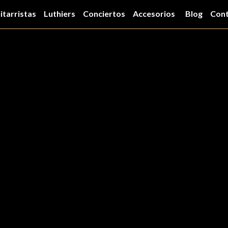
itarristas
Luthiers
Conciertos
Accesorios
Blog
Con