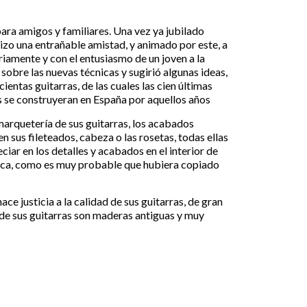
para amigos y familiares. Una vez ya jubilado
izo una entrañable amistad, y animado por este, a
iamente y con el entusiasmo de un joven a la
 sobre las nuevas técnicas y sugirió algunas ideas,
ientas guitarras, de las cuales las cien últimas
as se construyeran en España por aquellos años
 marquetería de sus guitarras, los acabados
 sus fileteados, cabeza o las rosetas, todas ellas
iar en los detalles y acabados en el interior de
 laca, como es muy probable que hubiera copiado
ce justicia a la calidad de sus guitarras, de gran
 de sus guitarras son maderas antiguas y muy