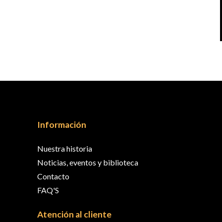
Información
Nuestra historia
Noticias, eventos y biblioteca
Contacto
FAQ'S
Atención al cliente