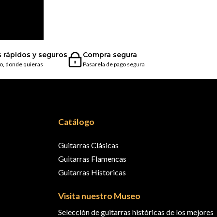
s rápidos y seguros
Compra segura
o, donde quieras
Pasarela de pago segura
Catálogo
Guitarras Clásicas
Guitarras Flamencas
Guitarras Historicas
Visita nuestro Museo
Selección de guitarras históricas de los mejores