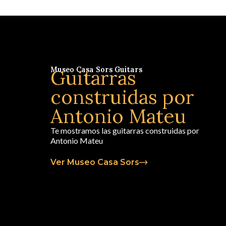
Museo Casa Sors Guitars
Guitarras
construidas por
Antonio Mateu
Te mostramos las guitarras construidas por
Antonio Mateu
Ver Museo Casa Sors