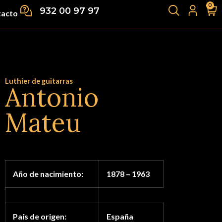
0
932 00 97 97
tacto
Luthier de guitarras
Antonio
Mateu
Año de nacimiento:
1878 – 1963
País de origen:
España