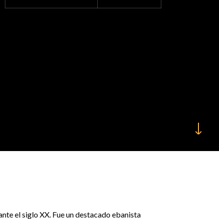
ante el siglo XX. Fue un destacado ebanista