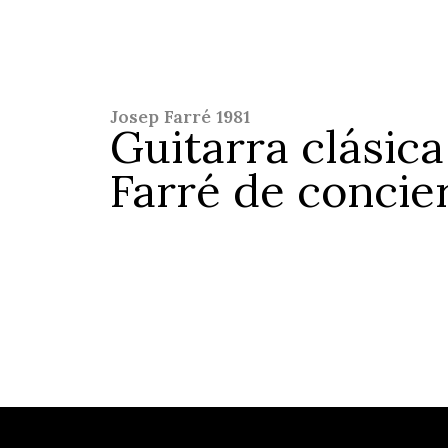
Josep Farré 1981
Guitarra clásica
Farré de concier