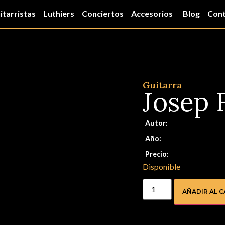
itarristas
Luthiers
Conciertos
Accesorios
Blog
Con
Guitarra
Josep 
Autor:
Año:
Precio:
Disponible
AÑADIR AL 