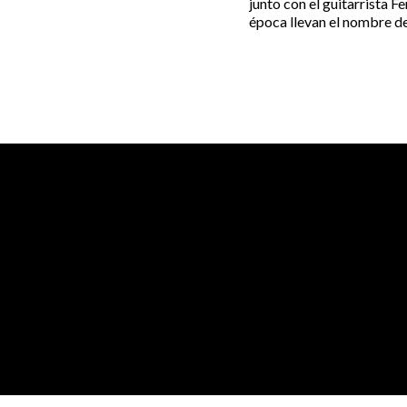
junto con el guitarrista Fe
época llevan el nombre de