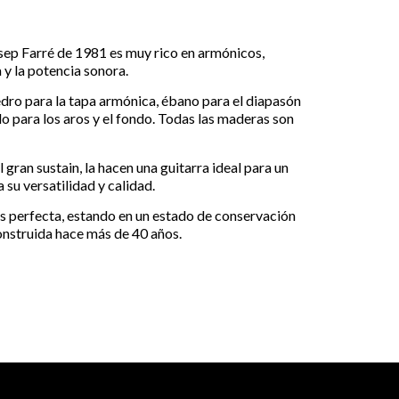
osep Farré de 1981 es muy rico en armónicos,
y la potencia sonora.
edro para la tapa armónica, ébano para el diapasón
lo para los aros y el fondo. Todas las maderas son
l gran sustain, la hacen una guitarra ideal para un
 su versatilidad y calidad.
es perfecta, estando en un estado de conservación
nstruida hace más de 40 años.