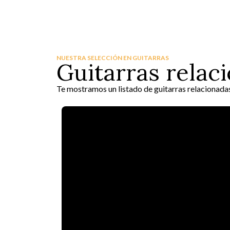
NUESTRA SELECCIÓN EN GUITARRAS
Guitarras relac
Te mostramos un listado de guitarras relacionada