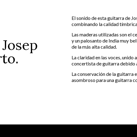
El sonido de esta guitarra de J
combinando la calidad tímbrica 
Las maderas utilizadas son el c
 Josep
y un palosanto de India muy bel
de la más alta calidad.
to.
La claridad en las voces, unido a
concertista de guitarra debido a
La conservación de la guitarra 
asombroso para una guitarra co