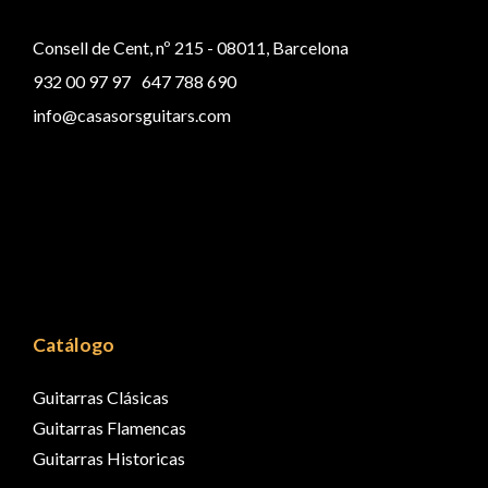
Consell de Cent, nº 215 - 08011, Barcelona
932 00 97 97
647 788 690
info@casasorsguitars.com
Catálogo
Guitarras Clásicas
Guitarras Flamencas
Guitarras Historicas