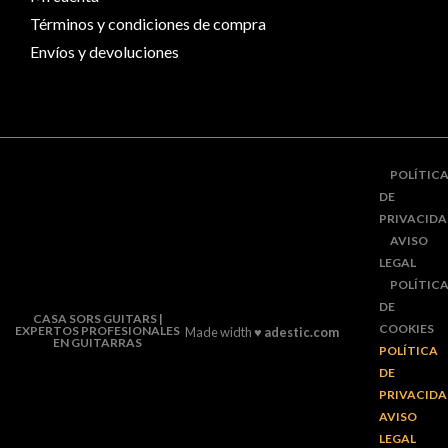
Términos y condiciones de compra
Envíos y devoluciones
POLÍTIC
DE
PRIVACID
AVISO
LEGAL
POLÍTIC
DE
CASA SORS GUITARS |
COOKIES
EXPERTOS PROFESIONALES
Made width ♥
adestic.com
EN GUITARRAS
POLÍTICA
DE
PRIVACID
AVISO
LEGAL